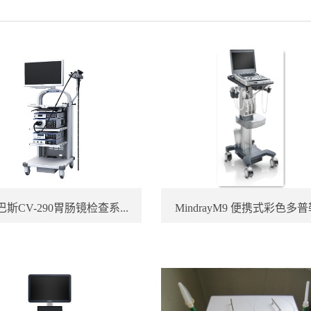
斯CV-290胃肠镜检查系...
MindrayM9 便携式彩色多普勒