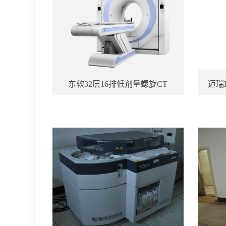
东软32层16排低剂量螺旋CT
迈瑞