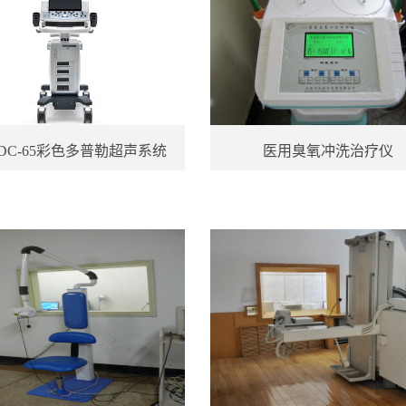
DC-65彩色多普勒超声系统
医用臭氧冲洗治疗仪