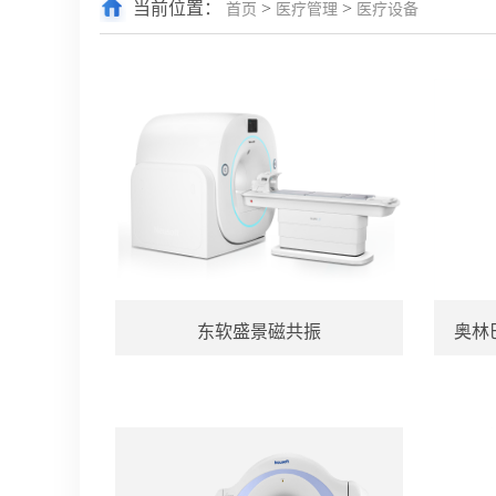
当前位置：
>
>
首页
医疗管理
医疗设备
东软盛景磁共振
奥林巴