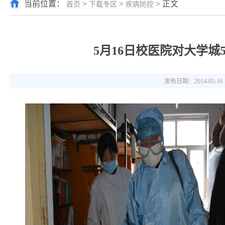
当前位置：
>
>
> 正文
首页
下载专区
疾病防控
5月16日校医院对大学
发布日期：2014-05-16