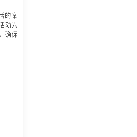
活的案
活动为
，确保