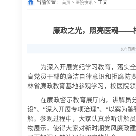
当前位置：
>
> 正文
首页
医院快讯
廉政之光，照亮医魂——
发布日期：2
为深入开展党纪学习教育，落实
高党员干部的廉洁自律意识和拒腐防
林省廉政教育基地参观学习，校医院领
在廉政警示教育展厅内，讲解员分
设”、“深入开展专项治理”、“以案为
解。参观过程中，大家认真聆听讲解
物展示，使得大家对新时期党风廉政