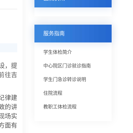
服务指南
学生体检简介
设，提
中心院区门诊就诊指南
前往吉
学生门急诊转诊说明
住院流程
纪律建
致的讲
教职工体检流程
现场实
方面有