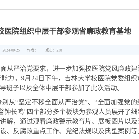
校医院组织中层干部参观省廉政教育基地
024-09-25
作者：
点击：
238
全面从严治党要求，进一步加强校医院党风廉政建
变能力，
9
月
24
日下午，吉林大学校医院党委组织
导班子以及全体中层干部参加了此次活动。
别从“坚定不移全面从严治党”、“全面加强党的
鉴警钟长鸣”四个部分多个板块为参观人员展开了细
员讲解，通过观看廉政警示教育片、展板图片以及
建设、反腐败重点工作、党纪法规以及典型案例等