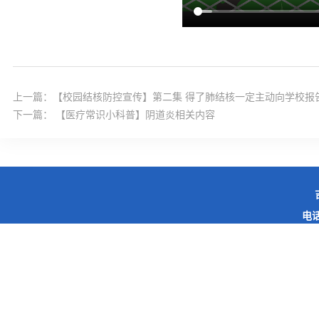
上一篇：
【校园结核防控宣传】第二集 得了肺结核一定主动向学校报
下一篇：
【医疗常识小科普】阴道炎相关内容
电话