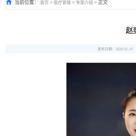
当前位置：
>
>
> 正文
首页
医疗管理
专家介绍
赵
发布日期：2020-02-19